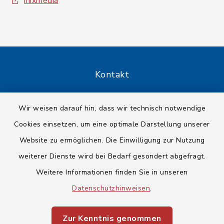
inixmedia
Kontakt
Barrierefreiheit
Wir weisen darauf hin, dass wir technisch notwendige
Cookies einsetzen, um eine optimale Darstellung unserer
Datenschutz
Website zu ermöglichen. Die Einwilligung zur Nutzung
Impressum
weiterer Dienste wird bei Bedarf gesondert abgefragt.
Weitere Informationen finden Sie in unseren
Sitemap
Datenschutzhinweisen
.
Cookie-Einstellungen
Zur Kenntnis genommen