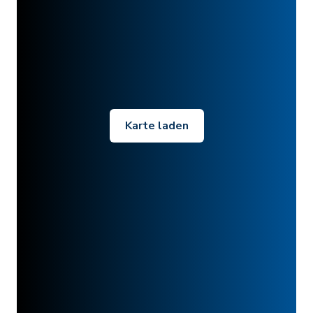
Karte laden