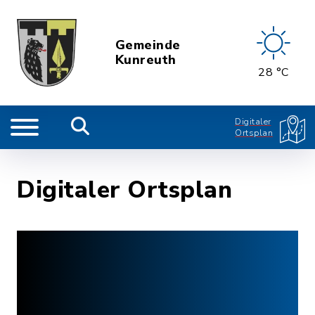
Gemeinde
Kunreuth
28 °C
Digitaler
Ortsplan
Digitaler Ortsplan