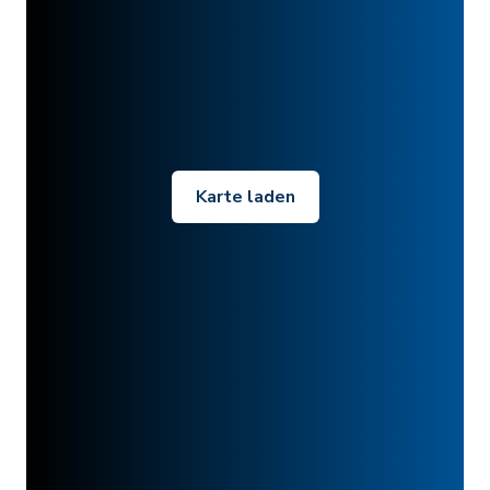
Karte laden