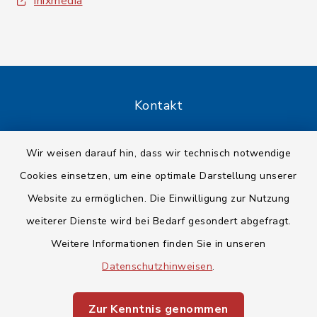
inixmedia
Kontakt
Barrierefreiheit
Wir weisen darauf hin, dass wir technisch notwendige
Cookies einsetzen, um eine optimale Darstellung unserer
Datenschutz
Website zu ermöglichen. Die Einwilligung zur Nutzung
Impressum
weiterer Dienste wird bei Bedarf gesondert abgefragt.
Weitere Informationen finden Sie in unseren
Sitemap
Datenschutzhinweisen
.
Cookie-Einstellungen
Zur Kenntnis genommen