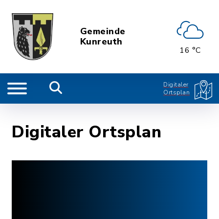
Gemeinde
Kunreuth
16 °C
Digitaler
Ortsplan
Digitaler Ortsplan