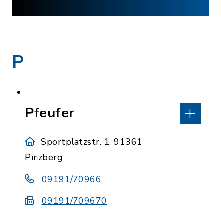
P
Pfeufer
Sportplatzstr. 1, 91361
Pinzberg
09191/70966
09191/709670