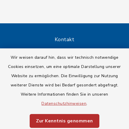
Kontakt
Barrierefreiheit
Wir weisen darauf hin, dass wir technisch notwendige
Cookies einsetzen, um eine optimale Darstellung unserer
Datenschutz
Website zu ermöglichen. Die Einwilligung zur Nutzung
Impressum
weiterer Dienste wird bei Bedarf gesondert abgefragt.
Weitere Informationen finden Sie in unseren
Sitemap
Datenschutzhinweisen
.
Cookie-Einstellungen
Zur Kenntnis genommen