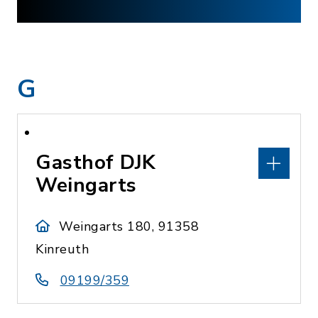
G
Gasthof DJK
Weingarts
Weingarts 180, 91358
Kinreuth
09199/359