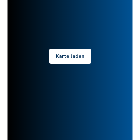
Karte laden