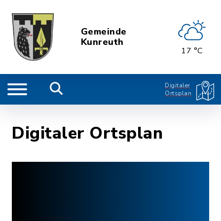
Gemeinde
Kunreuth
17 °C
Digitaler
Ortsplan
Digitaler Ortsplan