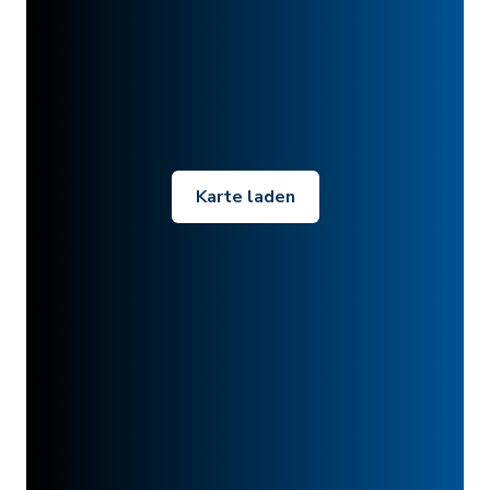
Karte laden