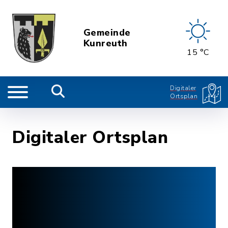
Gemeinde
Kunreuth
15 °C
Digitaler
Ortsplan
Digitaler Ortsplan