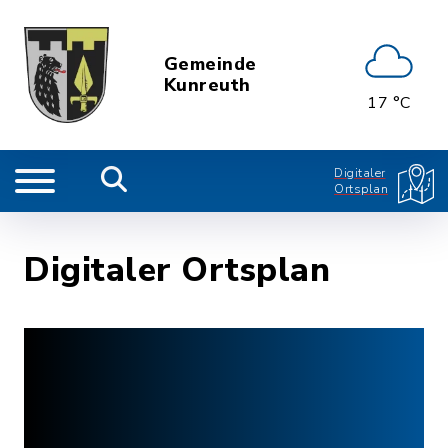
Gemeinde
Kunreuth
17 °C
Digitaler
Ortsplan
Digitaler Ortsplan