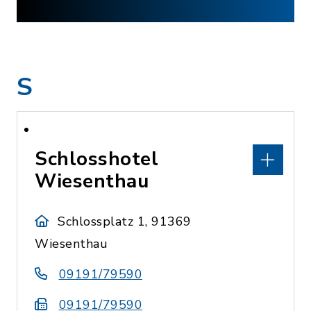
S
Schlosshotel
Wiesenthau
Schlossplatz 1, 91369
Wiesenthau
09191/79590
09191/79590