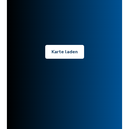
Karte laden