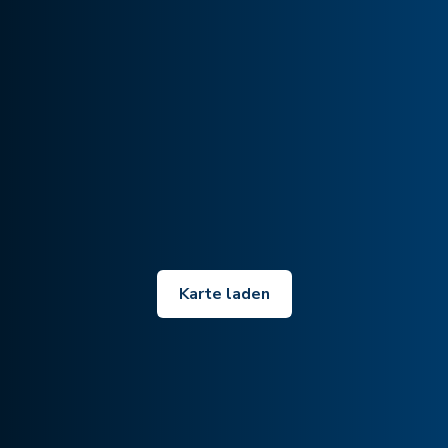
Karte laden