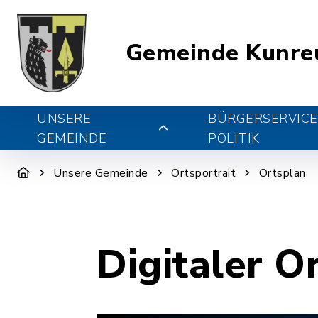
Gemeinde Kunre
UNSERE
BÜRGERSERVICE
GEMEINDE
POLITIK
Unsere Gemeinde
Ortsportrait
Ortsplan
Digitaler O