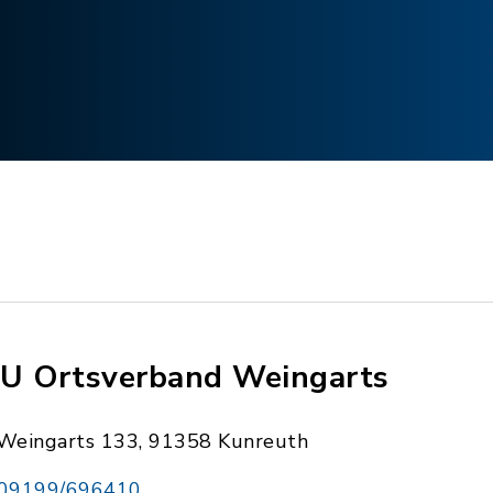
U Ortsverband Weingarts
Weingarts 133, 91358 Kunreuth
09199/696410