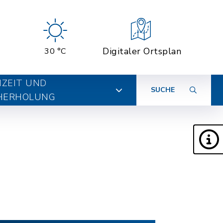
Digitaler Ortsplan
30 °C
IZEIT UND
SUCHE
HERHOLUNG