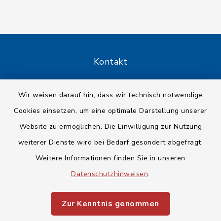
Kontakt
Barrierefreiheit
Wir weisen darauf hin, dass wir technisch notwendige
Cookies einsetzen, um eine optimale Darstellung unserer
Datenschutz
Website zu ermöglichen. Die Einwilligung zur Nutzung
Impressum
weiterer Dienste wird bei Bedarf gesondert abgefragt.
Weitere Informationen finden Sie in unseren
Sitemap
Datenschutzhinweisen
.
Cookie-Einstellungen
Zur Kenntnis genommen