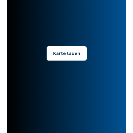
Karte laden