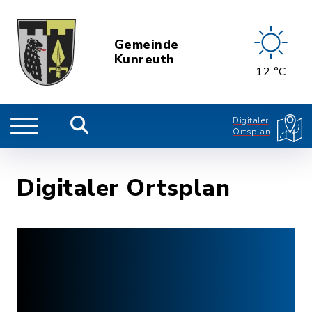
Gemeinde
Kunreuth
12 °C
Digitaler
Ortsplan
Digitaler Ortsplan