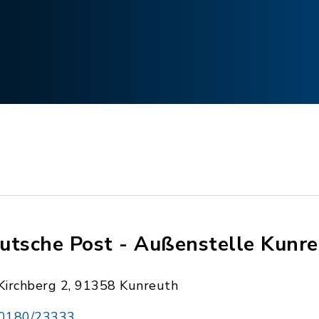
utsche Post - Außenstelle Kunr
Kirchberg 2, 91358 Kunreuth
0180/23333