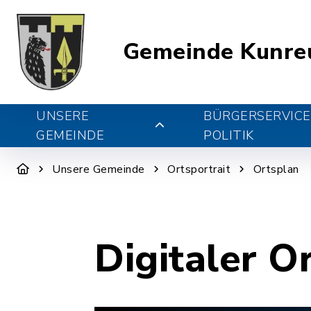
Gemeinde Kunre
UNSERE
BÜRGERSERVICE
GEMEINDE
POLITIK
Unsere Gemeinde
Ortsportrait
Ortsplan
Digitaler O