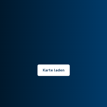
Karte laden