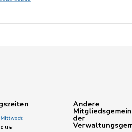
gszeiten
Andere
Mitgliedsgemei
der
 Mittwoch:
Verwaltungsgem
00 Uhr