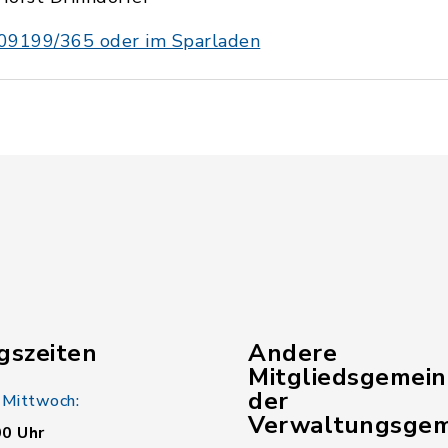
09199/365 oder im Sparladen
gszeiten
Andere
Mitgliedsgemei
der
 Mittwoch:
Verwaltungsgem
00 Uhr