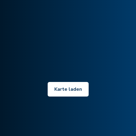
Karte laden