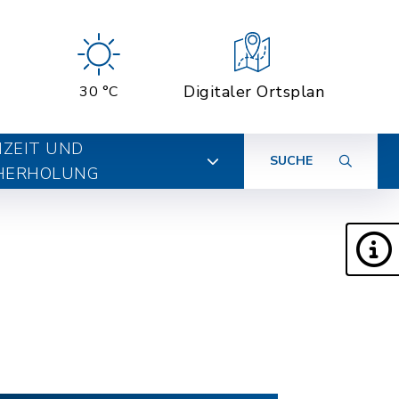
Digitaler Ortsplan
30 °C
IZEIT UND
SUCHE
HERHOLUNG