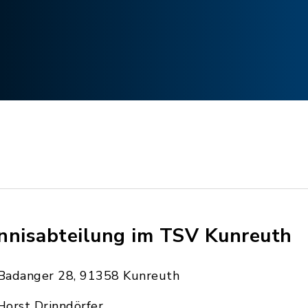
nnisabteilung im TSV Kunreuth
Badanger 28, 91358 Kunreuth
Horst Drinndörfer