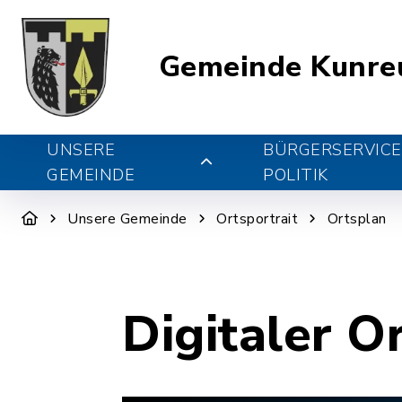
Gemeinde Kunre
UNSERE
BÜRGERSERVICE
GEMEINDE
POLITIK
Unsere Gemeinde
Ortsportrait
Ortsplan
Digitaler O