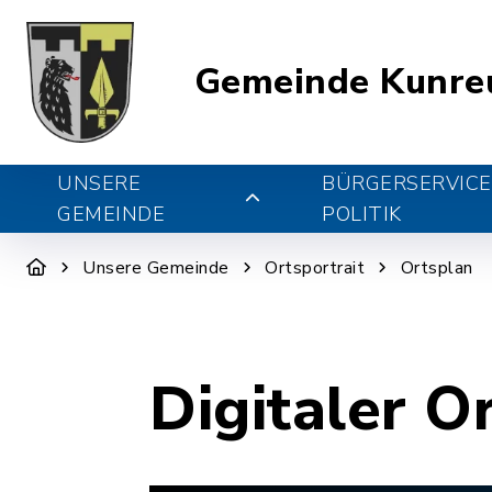
Gemeinde Kunre
UNSERE
BÜRGERSERVICE
GEMEINDE
POLITIK
Unsere Gemeinde
Ortsportrait
Ortsplan
Digitaler O