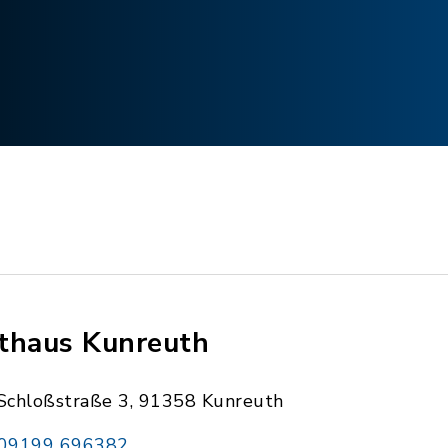
thaus Kunreuth
Schloßstraße 3, 91358 Kunreuth
09199 696382