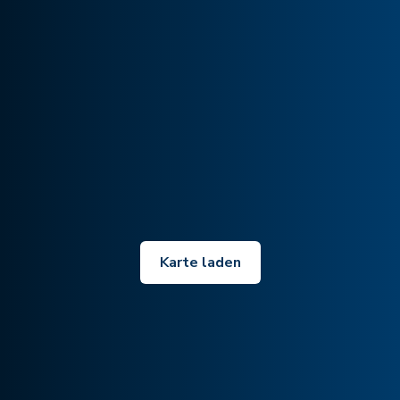
Karte laden