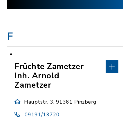
F
Früchte Zametzer
Inh. Arnold
Zametzer
Hauptstr. 3, 91361 Pinzberg
09191/13720