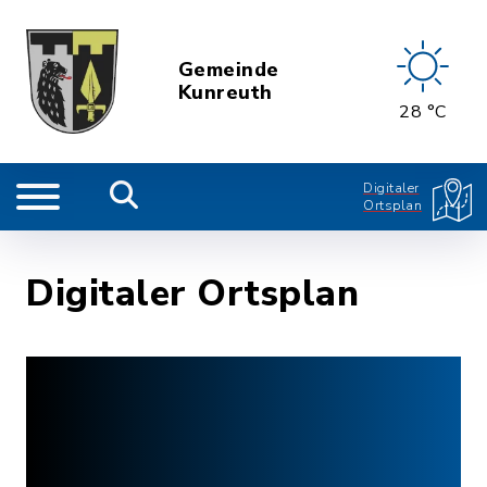
Gemeinde
Kunreuth
28 °C
Digitaler
Ortsplan
Digitaler Ortsplan