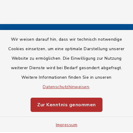
Wir weisen darauf hin, dass wir technisch notwendige
Kontakt
Cookies einsetzen, um eine optimale Darstellung unserer
Barrierefreiheit
Website zu ermöglichen. Die Einwilligung zur Nutzung
weiterer Dienste wird bei Bedarf gesondert abgefragt.
Datenschutz
Weitere Informationen finden Sie in unseren
Impressum
Datenschutzhinweisen
.
Sitemap
Zur Kenntnis genommen
Cookie-Einstellungen
Impressum