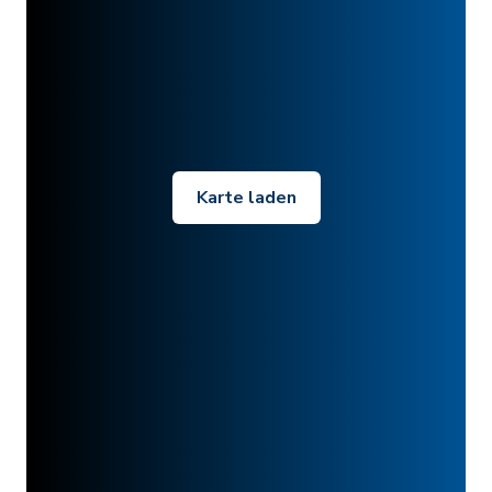
Karte laden