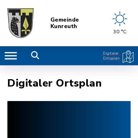
Gemeinde
Kunreuth
30 °C
Digitaler
Ortsplan
Digitaler Ortsplan