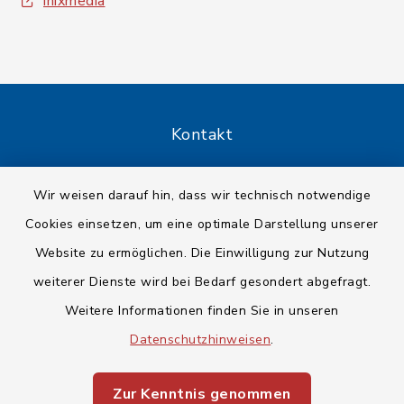
inixmedia
Kontakt
Barrierefreiheit
Wir weisen darauf hin, dass wir technisch notwendige
Cookies einsetzen, um eine optimale Darstellung unserer
Datenschutz
Website zu ermöglichen. Die Einwilligung zur Nutzung
Impressum
weiterer Dienste wird bei Bedarf gesondert abgefragt.
Weitere Informationen finden Sie in unseren
Sitemap
Datenschutzhinweisen
.
Cookie-Einstellungen
Zur Kenntnis genommen