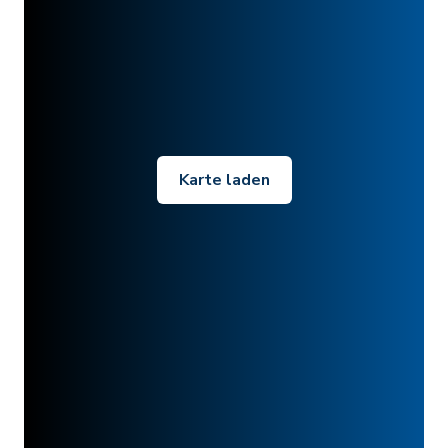
Karte laden