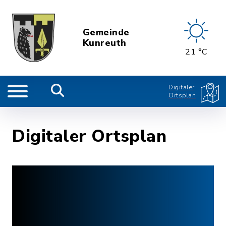
Gemeinde
Kunreuth
21 °C
Digitaler
Ortsplan
Digitaler Ortsplan