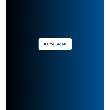
Karte laden