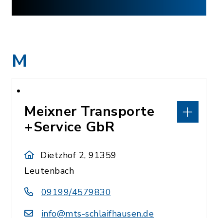
M
Meixner Transporte
+Service GbR
Dietzhof 2, 91359
Leutenbach
09199/4579830
info@mts-schlaifhausen.de