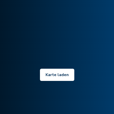
Karte laden