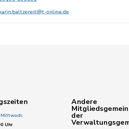
karin.baltzereit@t-online.de
gszeiten
Andere
Mitgliedsgemei
der
 Mittwoch:
Verwaltungsgem
00 Uhr