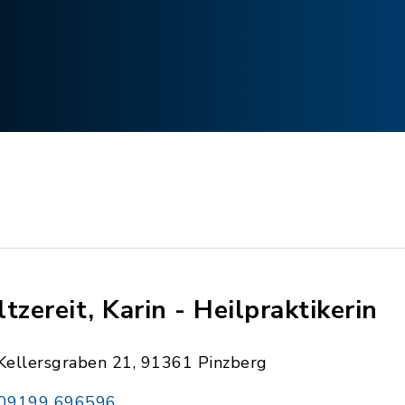
ltzereit, Karin - Heilpraktikerin
Kellersgraben 21, 91361 Pinzberg
09199 696596