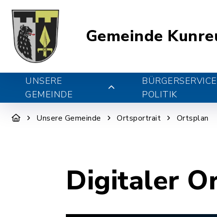
Gemeinde Kunre
UNSERE
BÜRGERSERVICE
GEMEINDE
POLITIK
Unsere Gemeinde
Ortsportrait
Ortsplan
Digitaler O