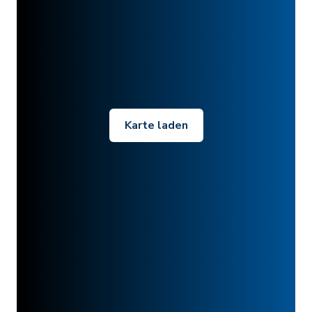
Karte laden