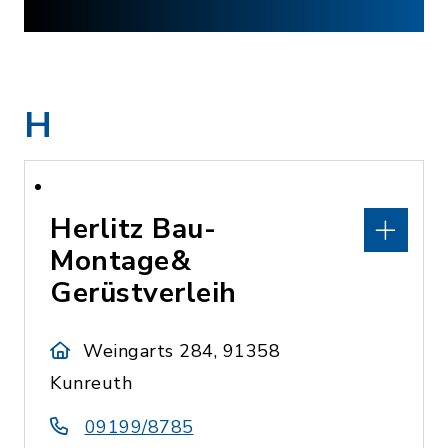
H
Herlitz Bau-
Montage&
Gerüstverleih
Weingarts 284, 91358
Kunreuth
09199/8785