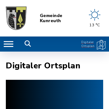
Gemeinde
Kunreuth
13 °C
Digitaler
Ortsplan
Digitaler Ortsplan