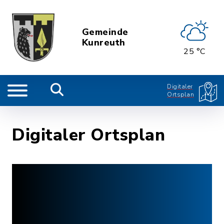
Gemeinde
Kunreuth
25 °C
Digitaler
Ortsplan
Digitaler Ortsplan