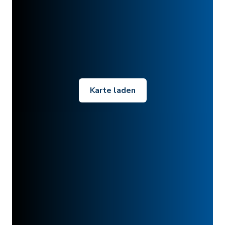
Karte laden