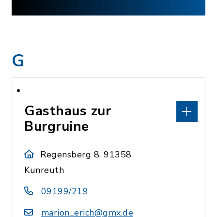
G
Gasthaus zur
Burgruine
Regensberg 8, 91358
Kunreuth
09199/219
marion_erich@gmx.de