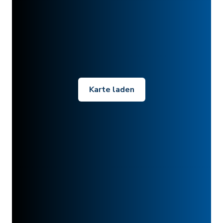
Karte laden