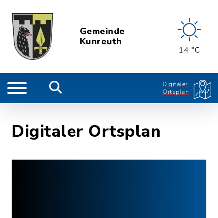
Gemeinde
Kunreuth
14 °C
Digitaler
Ortsplan
Digitaler Ortsplan