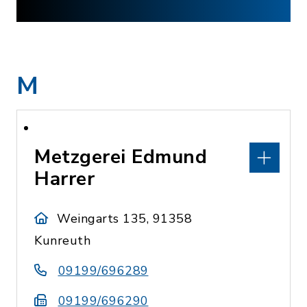
M
Metzgerei Edmund
Harrer
Weingarts 135, 91358
Kunreuth
09199/696289
09199/696290