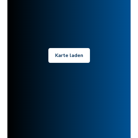
Karte laden