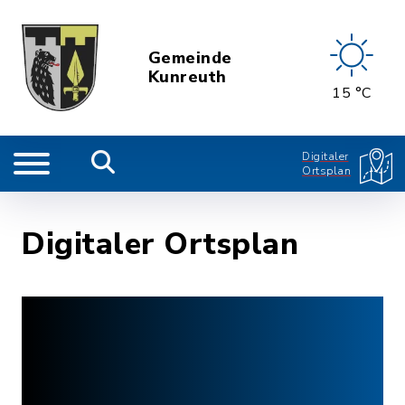
Gemeinde
Kunreuth
15 °C
Digitaler
Ortsplan
Digitaler Ortsplan