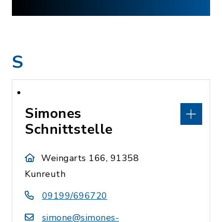
S
Simones
Schnittstelle
Weingarts 166, 91358
Kunreuth
09199/696720
simone@simones-