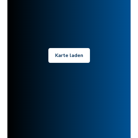
Karte laden