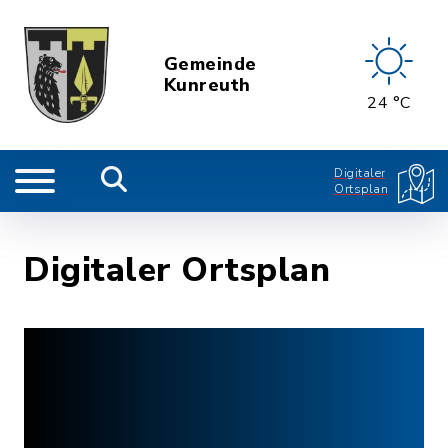
Gemeinde
Kunreuth
24 °C
Digitaler
Ortsplan
Digitaler Ortsplan