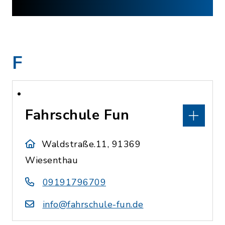
F
Fahrschule Fun
Waldstraße.11, 91369
Wiesenthau
09191796709
info@fahrschule-fun.de