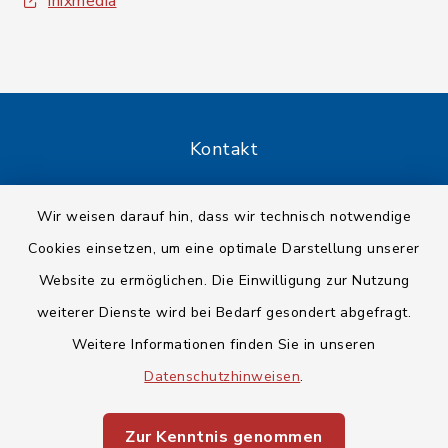
inixmedia
Kontakt
Barrierefreiheit
Wir weisen darauf hin, dass wir technisch notwendige
Cookies einsetzen, um eine optimale Darstellung unserer
Datenschutz
Website zu ermöglichen. Die Einwilligung zur Nutzung
Impressum
weiterer Dienste wird bei Bedarf gesondert abgefragt.
Weitere Informationen finden Sie in unseren
Sitemap
Datenschutzhinweisen
.
Cookie-Einstellungen
Zur Kenntnis genommen