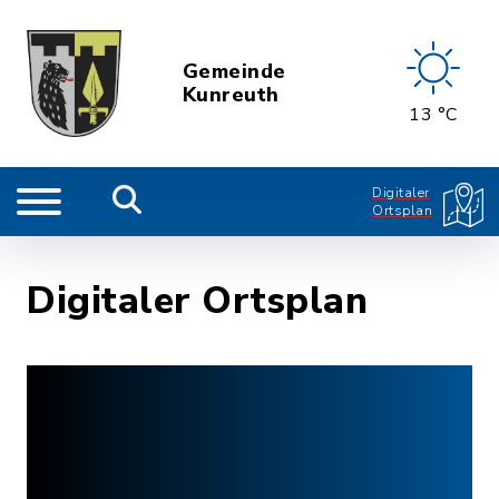
Gemeinde
Kunreuth
13 °C
Digitaler
Ortsplan
Digitaler Ortsplan