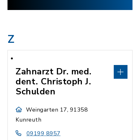
Z
Zahnarzt Dr. med.
dent. Christoph J.
Schulden
Weingarten 17, 91358
Kunreuth
09199 8957