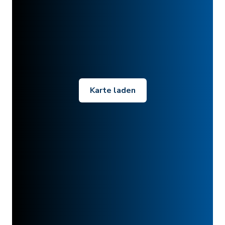
Karte laden