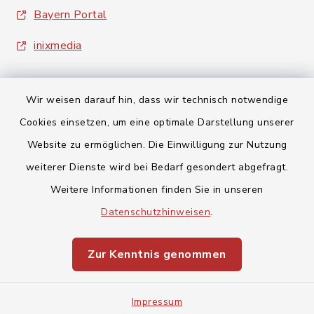
Bayern Portal
inixmedia
Wir weisen darauf hin, dass wir technisch notwendige
Cookies einsetzen, um eine optimale Darstellung unserer
Website zu ermöglichen. Die Einwilligung zur Nutzung
Kontakt
weiterer Dienste wird bei Bedarf gesondert abgefragt.
Barrierefreiheit
Weitere Informationen finden Sie in unseren
Datenschutzhinweisen
.
Datenschutz
Zur Kenntnis genommen
Impressum
Sitemap
Impressum