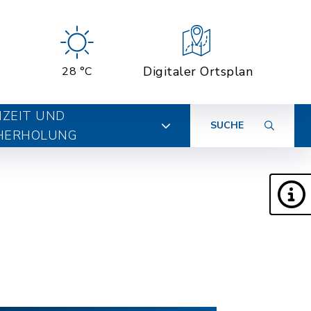
Digitaler Ortsplan
28 °C
IZEIT UND
SUCHE
HERHOLUNG