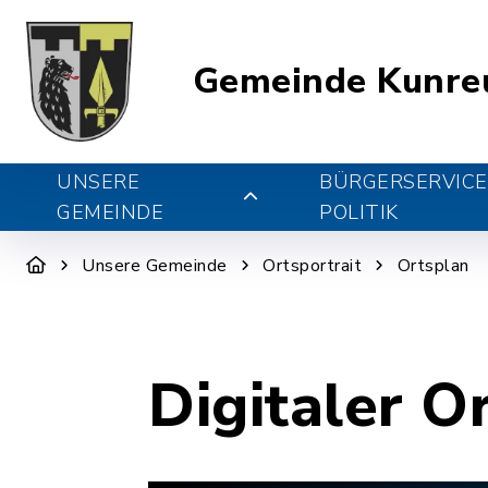
Gemeinde Kunre
UNSERE
BÜRGERSERVICE
GEMEINDE
POLITIK
Unsere Gemeinde
Ortsportrait
Ortsplan
Digitaler O