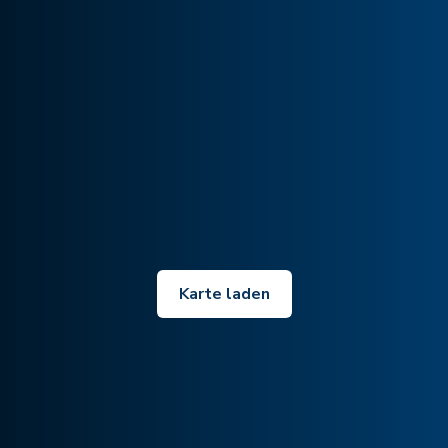
Karte laden