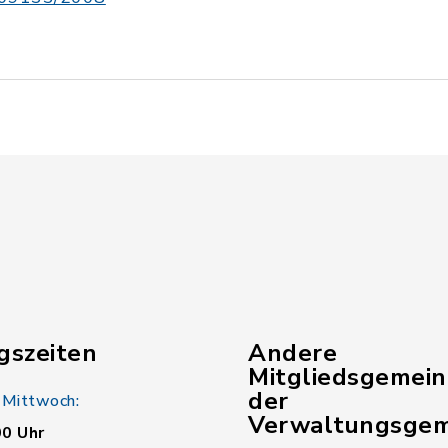
gszeiten
Andere
Mitgliedsgemei
der
 Mittwoch:
Verwaltungsgem
00 Uhr