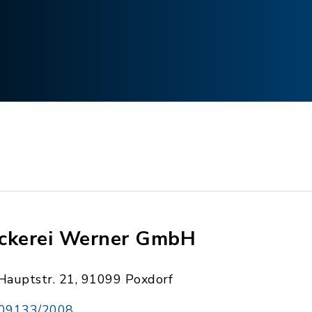
ckerei Werner GmbH
Hauptstr. 21, 91099 Poxdorf
09133/2008