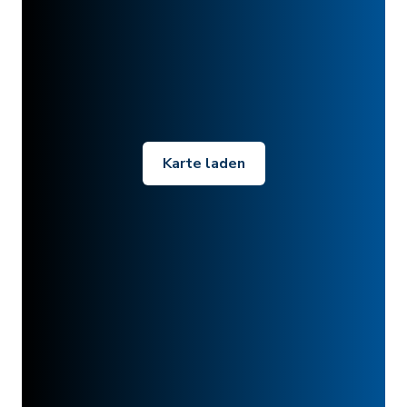
Karte laden