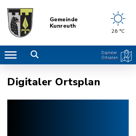
Gemeinde
Kunreuth
28 °C
Digitaler
Ortsplan
Digitaler Ortsplan