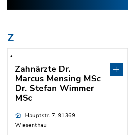
Z
Zahnärzte Dr.
Marcus Mensing MSc
Dr. Stefan Wimmer
MSc
Hauptstr. 7, 91369
Wiesenthau