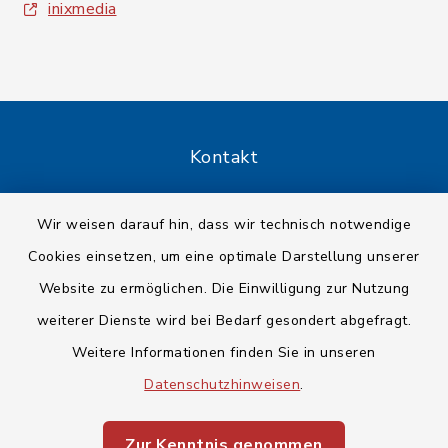
inixmedia
Kontakt
Barrierefreiheit
Wir weisen darauf hin, dass wir technisch notwendige
Cookies einsetzen, um eine optimale Darstellung unserer
Datenschutz
Website zu ermöglichen. Die Einwilligung zur Nutzung
Impressum
weiterer Dienste wird bei Bedarf gesondert abgefragt.
Weitere Informationen finden Sie in unseren
Sitemap
Datenschutzhinweisen
.
Cookie-Einstellungen
Zur Kenntnis genommen