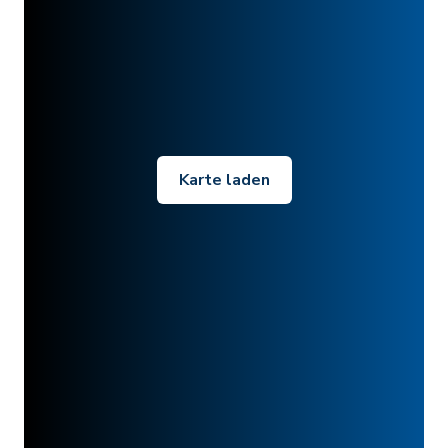
Karte laden