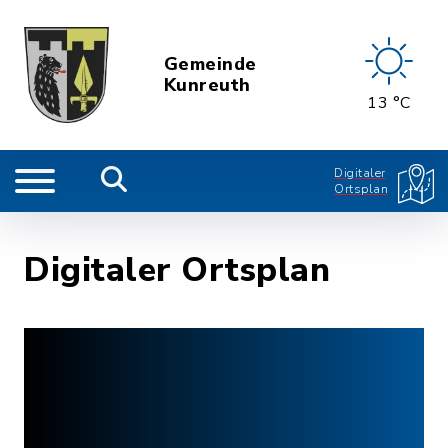
Gemeinde
Kunreuth
13 °C
Digitaler
Ortsplan
Digitaler Ortsplan