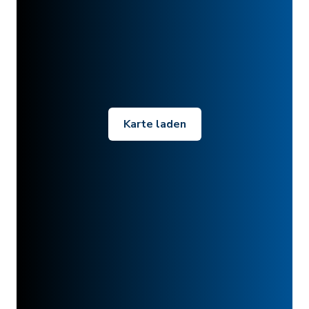
Karte laden