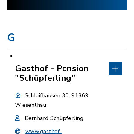
G
Gasthof - Pension
"Schüpferling"
Schlaifhausen 30, 91369
Wiesenthau
Bernhard Schüpferling
www.gasthof-