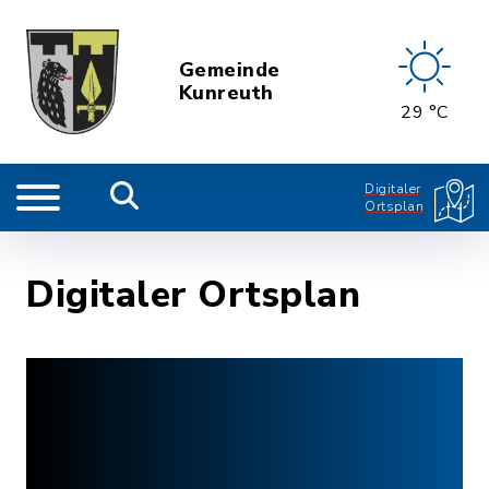
Gemeinde
Kunreuth
29 °C
Digitaler
Ortsplan
Digitaler Ortsplan