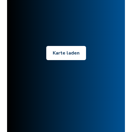
Karte laden