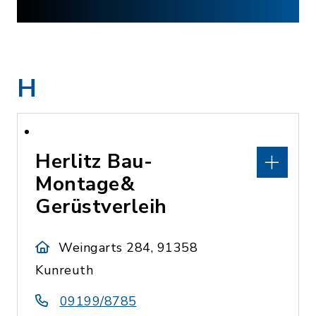
H
Herlitz Bau-
Montage&
Gerüstverleih
Weingarts 284, 91358
Kunreuth
09199/8785