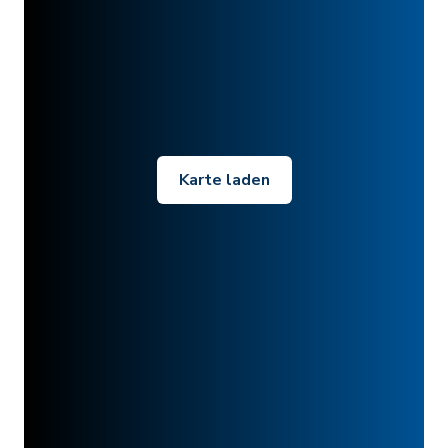
Karte laden