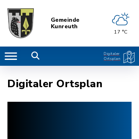
Gemeinde
Kunreuth
17 °C
Digitaler
Ortsplan
Digitaler Ortsplan