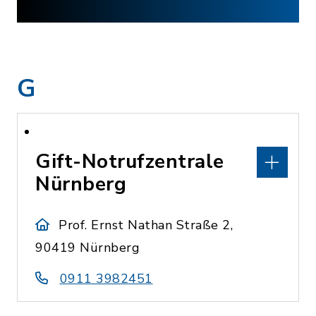
G
Gift-Notrufzentrale
Nürnberg
Prof. Ernst Nathan Straße 2,
90419 Nürnberg
0911 3982451