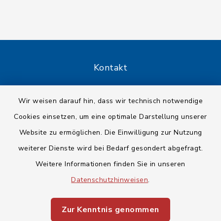
Kontakt
Barrierefreiheit
Wir weisen darauf hin, dass wir technisch notwendige
Cookies einsetzen, um eine optimale Darstellung unserer
Datenschutz
Website zu ermöglichen. Die Einwilligung zur Nutzung
Impressum
weiterer Dienste wird bei Bedarf gesondert abgefragt.
Weitere Informationen finden Sie in unseren
Sitemap
Datenschutzhinweisen
.
Cookie-Einstellungen
Zur Kenntnis genommen