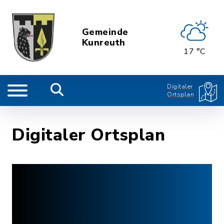
Gemeinde
Kunreuth
17 °C
Digitaler
Ortsplan
Digitaler Ortsplan