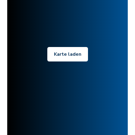
Karte laden