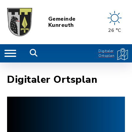
Gemeinde
Kunreuth
26 °C
Digitaler
Ortsplan
Digitaler Ortsplan