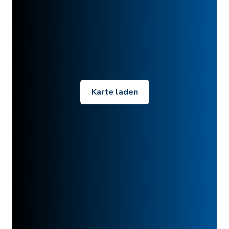
Karte laden