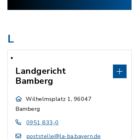
L
Landgericht
Bamberg
Wilhelmsplatz 1, 96047
Bamberg
0951 833-0
poststelle@la-ba.bayern.de