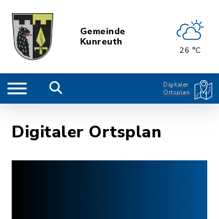
Gemeinde
Kunreuth
26 °C
Digitaler
Ortsplan
Digitaler Ortsplan