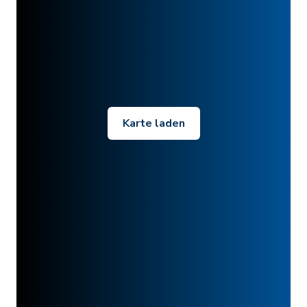
Karte laden