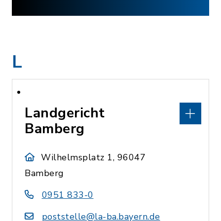
L
Landgericht
Bamberg
Wilhelmsplatz 1, 96047
Bamberg
0951 833-0
poststelle@la-ba.bayern.de