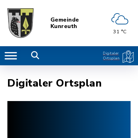
Gemeinde
Kunreuth
31 °C
Digitaler
Ortsplan
Digitaler Ortsplan