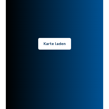
Karte laden