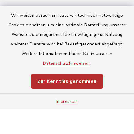
Wir weisen darauf hin, dass wir technisch notwendige
Cookies einsetzen, um eine optimale Darstellung unserer
Website zu ermöglichen. Die Einwilligung zur Nutzung
Kontakt
weiterer Dienste wird bei Bedarf gesondert abgefragt.
Barrierefreiheit
Weitere Informationen finden Sie in unseren
Datenschutzhinweisen
.
Datenschutz
Zur Kenntnis genommen
Impressum
Sitemap
Impressum
Cookie-Einstellungen