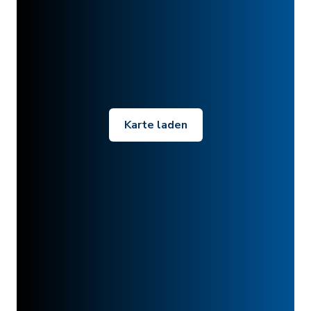
Karte laden