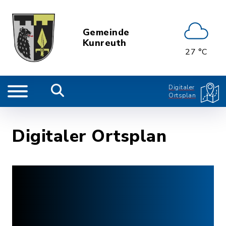
Gemeinde
Kunreuth
27 °C
Digitaler
Ortsplan
Digitaler Ortsplan