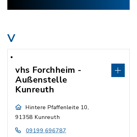
V
vhs Forchheim -
Außenstelle
Kunreuth
Hintere Pfaffenleite 10,
91358 Kunreuth
09199 696787