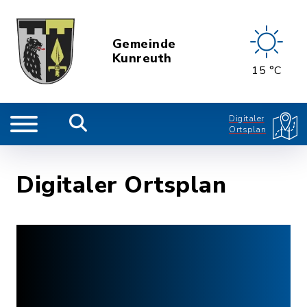
Gemeinde
Kunreuth
15 °C
Digitaler
Ortsplan
Digitaler Ortsplan