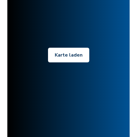
Karte laden