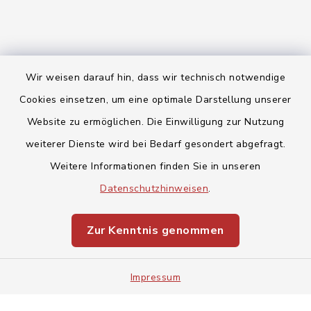
Wir weisen darauf hin, dass wir technisch notwendige
Kontakt
Cookies einsetzen, um eine optimale Darstellung unserer
Website zu ermöglichen. Die Einwilligung zur Nutzung
Barrierefreiheit
weiterer Dienste wird bei Bedarf gesondert abgefragt.
Datenschutz
Weitere Informationen finden Sie in unseren
Datenschutzhinweisen
.
Impressum
Zur Kenntnis genommen
Sitemap
Cookie-Einstellungen
Impressum