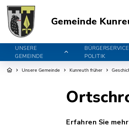
Gemeinde Kunre
UNSERE
BÜRGERSERVICE
GEMEINDE
POLITIK
Unsere Gemeinde
Kunreuth früher
Geschic
Ortschr
Erfahren Sie mehr