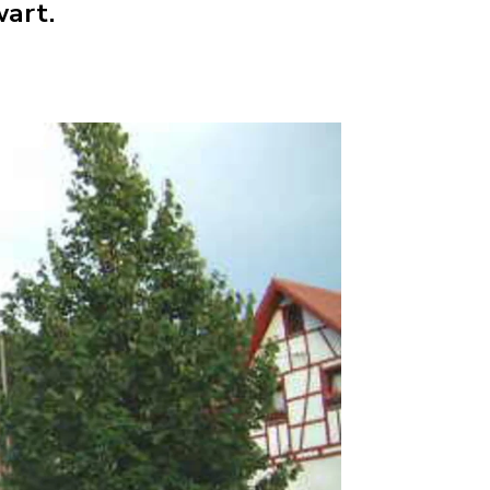
wart.