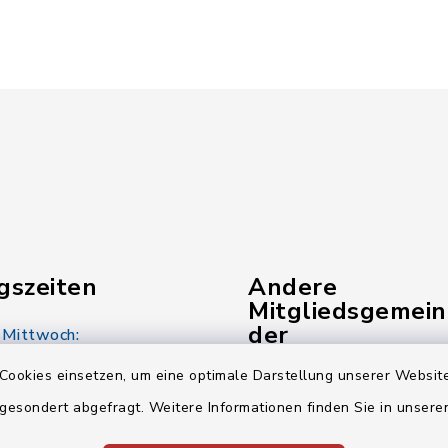
gszeiten
Andere
Mitgliedsgemei
der
 Mittwoch:
Verwaltungsgem
00 Uhr
Cookies einsetzen, um eine optimale Darstellung unserer Website
Gemeinde Pinzberg
 gesondert abgefragt. Weitere Informationen finden Sie in unser
:
00 Uhr