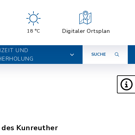
Digitaler Ortsplan
18 °C
IZEIT UND
SUCHE
HERHOLUNG
e des Kunreuther