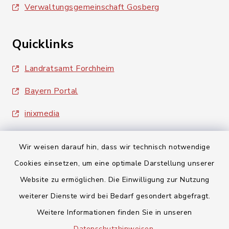
Verwaltungsgemeinschaft Gosberg
Quicklinks
Landratsamt Forchheim
Bayern Portal
inixmedia
Wir weisen darauf hin, dass wir technisch notwendige
Cookies einsetzen, um eine optimale Darstellung unserer
Website zu ermöglichen. Die Einwilligung zur Nutzung
Kontakt
weiterer Dienste wird bei Bedarf gesondert abgefragt.
Weitere Informationen finden Sie in unseren
Barrierefreiheit
Datenschutzhinweisen
.