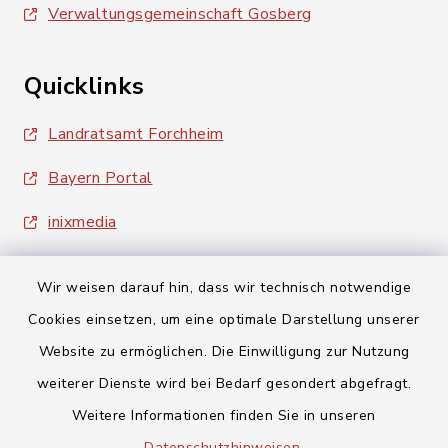
Verwaltungsgemeinschaft Gosberg
Quicklinks
Landratsamt Forchheim
Bayern Portal
inixmedia
Wir weisen darauf hin, dass wir technisch notwendige
Cookies einsetzen, um eine optimale Darstellung unserer
Website zu ermöglichen. Die Einwilligung zur Nutzung
Kontakt
weiterer Dienste wird bei Bedarf gesondert abgefragt.
Weitere Informationen finden Sie in unseren
Barrierefreiheit
Datenschutzhinweisen
.