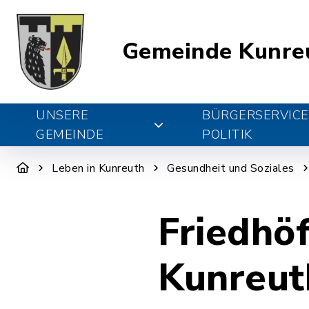
Gemeinde Kunre
UNSERE
BÜRGERSERVICE
GEMEINDE
POLITIK
Leben in Kunreuth
Gesundheit und Soziales
Friedhö
Kunreut