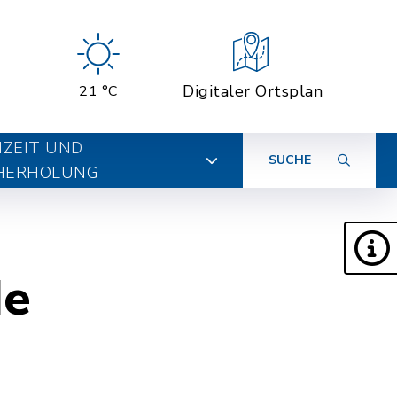
Digitaler Ortsplan
21 °C
IZEIT UND
SUCHE
HERHOLUNG
de