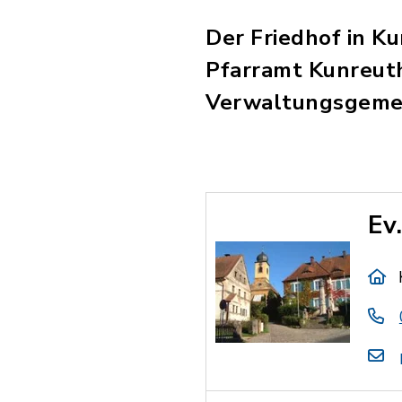
Der Friedhof in K
Pfarramt Kunreuth
Verwaltungsgemei
Ev