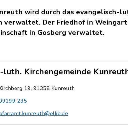
unreuth wird durch das evangelisch-lu
 verwaltet. Der Friedhof in Weingarts
nschaft in Gosberg verwaltet.
.-luth. Kirchengemeinde Kunreut
Kirchberg 19, 91358 Kunreuth
09199 235
pfarramt.kunreuth@elkb.de