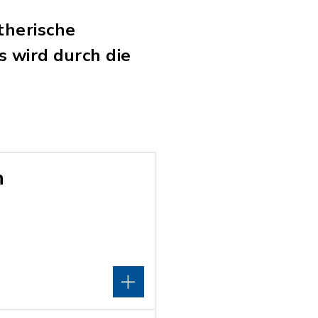
therische
 wird durch die
h