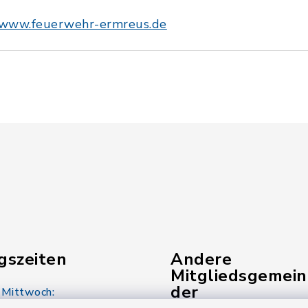
www.feuerwehr-ermreus.de
gszeiten
Andere
Mitgliedsgemei
der
 Mittwoch: