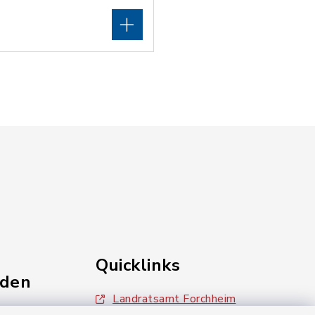
Quicklinks
nden
Landratsamt Forchheim