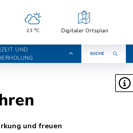
Digitaler Ortsplan
23 °C
IZEIT UND
SUCHE
HERHOLUNG
ehren
ärkung und freuen