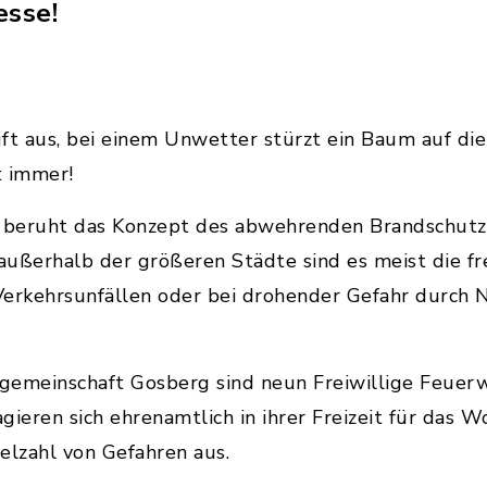
esse!
uft aus, bei einem Unwetter stürzt ein Baum auf die 
t immer!
s beruht das Konzept des abwehrenden Brandschutze
ußerhalb der größeren Städte sind es meist die frei
 Verkehrsunfällen oder bei drohender Gefahr durch 
gemeinschaft Gosberg sind neun Freiwillige Feuerw
gieren sich ehrenamtlich in ihrer Freizeit für das
ielzahl von Gefahren aus.