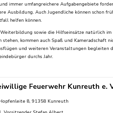
 und immer umfangreichere Aufgabengebiete forder
re Ausbildung. Auch Jugendliche können schon früh
fall helfen können.
Weiterbildung sowie die Hilfseinsätze natürlich im
n stehen, kommen auch Spaß und Kameradschaft nich
usflügen und weiteren Veranstaltungen begleiten 
eindebürger durchs Jahr.
eiwillige Feuerwehr Kunreuth e. V
Hopfenleite 8, 91358 Kunreuth
1. Vorsitzender Stefan Albert