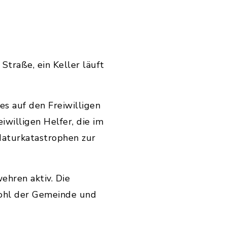
Straße, ein Keller läuft
s auf den Freiwilligen
willigen Helfer, die im
Naturkatastrophen zur
ehren aktiv. Die
 Wohl der Gemeinde und