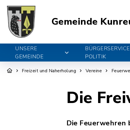
Gemeinde Kunre
UNSERE
BÜRGERSERVICE
GEMEINDE
POLITIK
Freizeit und Naherholung
Vereine
Feuerwe
Die Fre
Die Feuerwehren 