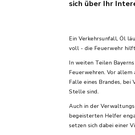
sich über Ihr Inter
Ein Verkehrsunfall, Öl lä
voll - die Feuerwehr hilf
In weiten Teilen Bayern
Feuerwehren. Vor allem a
Falle eines Brandes, bei
Stelle sind.
Auch in der Verwaltungs
begeisterten Helfer enga
setzen sich dabei einer V