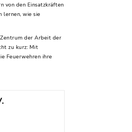
n von den Einsatzkräften
 lernen, wie sie
 Zentrum der Arbeit der
t zu kurz: Mit
die Feuerwehren ihre
.