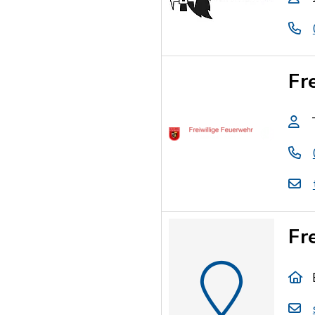
Fr
Fr