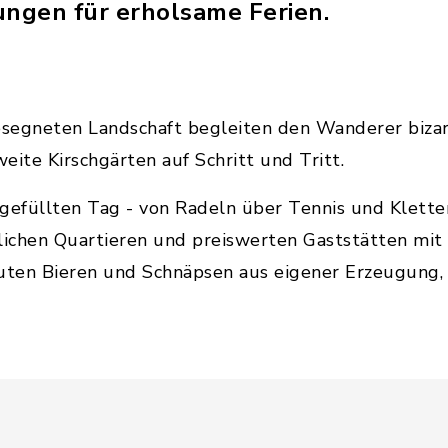
ungen für erholsame Ferien.
esegneten Landschaft begleiten den Wanderer bizar
eite Kirschgärten auf Schritt und Tritt.
gefüllten Tag - von Radeln über Tennis und Kletter
lichen Quartieren und preiswerten Gaststätten mit 
auten Bieren und Schnäpsen aus eigener Erzeugung,