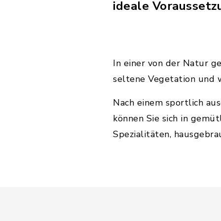
ideale Voraussetz
In einer von der Natur g
seltene Vegetation und w
Nach einem sportlich aus
können Sie sich in gemüt
Spezialitäten, hausgebr