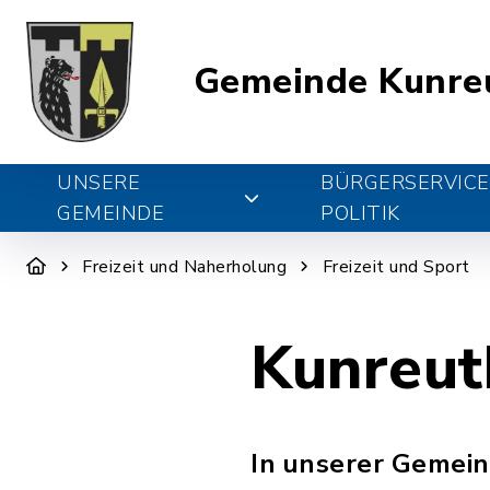
Gemeinde Kunre
UNSERE
BÜRGERSERVICE
GEMEINDE
POLITIK
Freizeit und Naherholung
Freizeit und Sport
Kunreut
In unserer Gemein