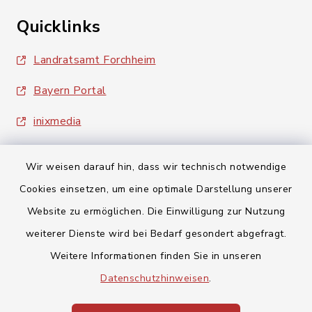
Quicklinks
Landratsamt Forchheim
Bayern Portal
inixmedia
Wir weisen darauf hin, dass wir technisch notwendige
Cookies einsetzen, um eine optimale Darstellung unserer
Website zu ermöglichen. Die Einwilligung zur Nutzung
Kontakt
weiterer Dienste wird bei Bedarf gesondert abgefragt.
Weitere Informationen finden Sie in unseren
Barrierefreiheit
Datenschutzhinweisen
.
Datenschutz