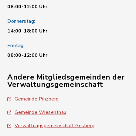
08:00-12:00 Uhr
Donnerstag:
14:00-18:00 Uhr
Freitag:
08:00-12:00 Uhr
Andere Mitgliedsgemeinden der
Verwaltungsgemeinschaft
Gemeinde Pinzberg
Gemeinde Wiesenthau
Verwaltungsgemeinschaft Gosberg