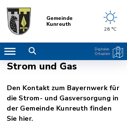
Gemeinde
Kunreuth
28 °C
Digitaler
Ortsplan
Strom und Gas
Den Kontakt zum Bayernwerk für
die Strom- und Gasversorgung in
der Gemeinde Kunreuth finden
Sie hier.