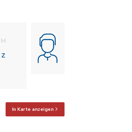
M
Z
In Karte anzeigen