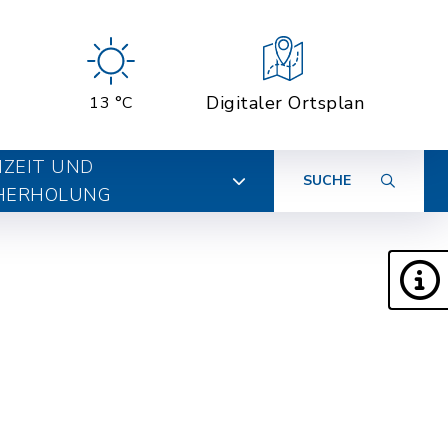
Digitaler Ortsplan
13 °C
IZEIT UND
SUCHE
HERHOLUNG