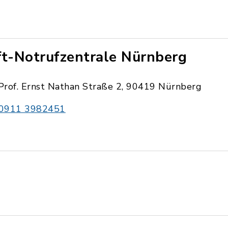
ft-Notrufzentrale Nürnberg
Prof. Ernst Nathan Straße 2, 90419 Nürnberg
0911 3982451