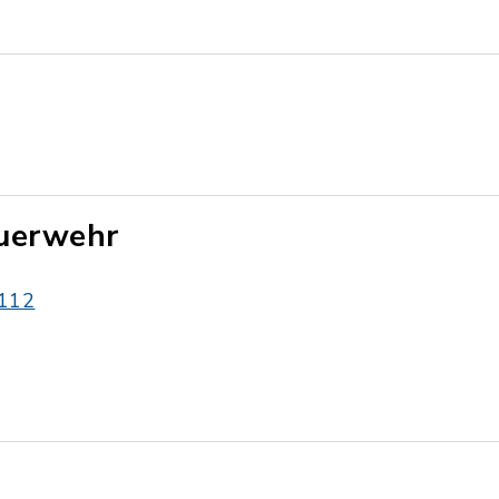
uerwehr
112