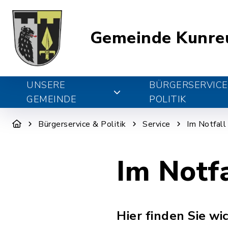
Gemeinde Kunre
UNSERE
BÜRGERSERVICE
GEMEINDE
POLITIK
Bürgerservice & Politik
Service
Im Notfall
Im Notfa
Hier finden Sie wi