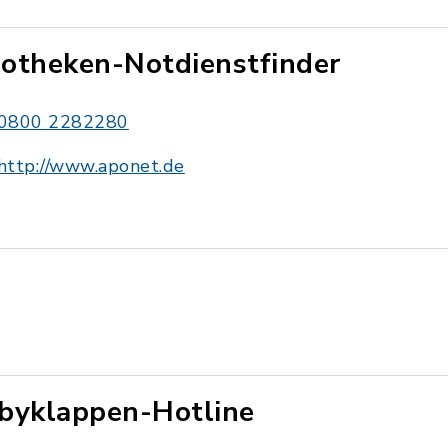
otheken-Notdienstfinder
0800 2282280
http://www.aponet.de
byklappen-Hotline