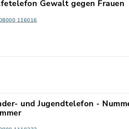
lfetelefon Gewalt gegen Frauen
08000 116016
nder- und Jugendtelefon - Numm
mmer