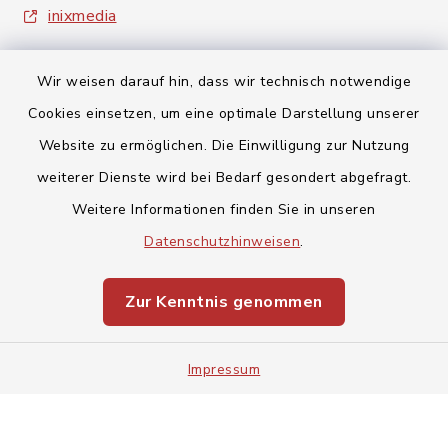
inixmedia
Wir weisen darauf hin, dass wir technisch notwendige
Cookies einsetzen, um eine optimale Darstellung unserer
Website zu ermöglichen. Die Einwilligung zur Nutzung
Kontakt
weiterer Dienste wird bei Bedarf gesondert abgefragt.
Weitere Informationen finden Sie in unseren
Barrierefreiheit
Datenschutzhinweisen
.
Datenschutz
Zur Kenntnis genommen
Impressum
Impressum
Sitemap
Cookie-Einstellungen