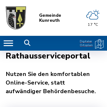
Gemeinde
Kunreuth
17 °C
Digitaler
Ortsplan
Rathausserviceportal
Nutzen Sie den komfortablen
Online-Service, statt
aufwändiger Behördenbesuche.