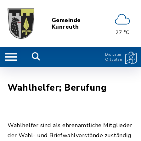
Gemeinde
Kunreuth
27 °C
Digitaler
Ortsplan
Wahlhelfer; Berufung
Wahlhelfer sind als ehrenamtliche Mitglieder
der Wahl- und Briefwahlvorstände zuständig