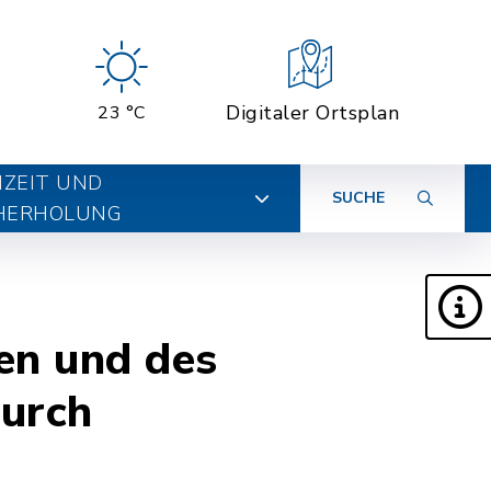
Digitaler Ortsplan
23 °C
IZEIT UND
SUCHE
HERHOLUNG
en und des
durch