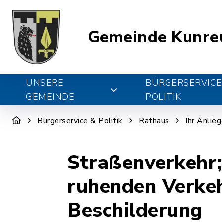
Gemeinde Kunre
UNSERE
BÜRGERSERVICE
GEMEINDE
POLITIK
Bürgerservice & Politik
Rathaus
Ihr Anlie
Straßenverkehr;
ruhenden Verkeh
Beschilderung