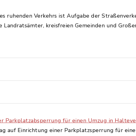
es ruhenden Verkehrs ist Aufgabe der Straßenverke
e Landratsämter, kreisfreien Gemeinden und Großen
ner Parkplatzabsperrung für einen Umzug in Haltev
rag auf Einrichtung einer Parkplatzsperrung für ei