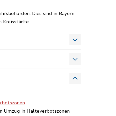
hrsbehörden. Dies sind in Bayern
 Kreisstädte.
erbotszonen
nen Umzug in Halteverbotszonen