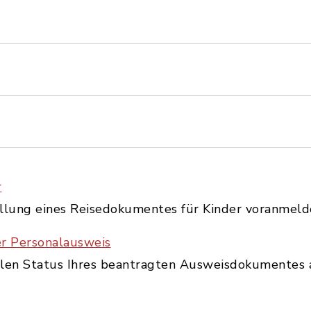
r
ellung eines Reisedokumentes für Kinder voranmeld
er Personalausweis
llen Status Ihres beantragten Ausweisdokumentes 