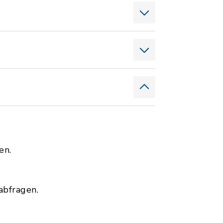
en.
abfragen.