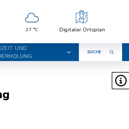
Digitaler Ortsplan
27 °C
IZEIT UND
SUCHE
HERHOLUNG
ng