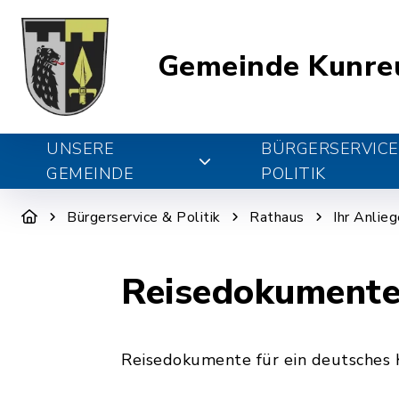
Gemeinde Kunre
UNSERE
BÜRGERSERVICE
GEMEINDE
POLITIK
Bürgerservice & Politik
Rathaus
Ihr Anlie
Reisedokumente
Reisedokumente für ein deutsches 