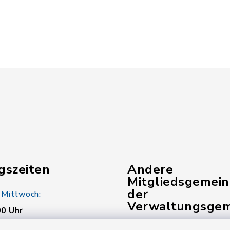
gszeiten
Andere
Mitgliedsgemei
der
 Mittwoch:
Verwaltungsgem
00 Uhr