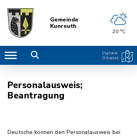
Gemeinde
Kunreuth
20 °C
Digitaler
Ortsplan
Personalausweis;
Beantragung
Deutsche können den Personalausweis bei