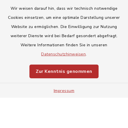
Wir weisen darauf hin, dass wir technisch notwendige
Cookies einsetzen, um eine optimale Darstellung unserer
Website zu ermöglichen. Die Einwilligung zur Nutzung
Kontakt
weiterer Dienste wird bei Bedarf gesondert abgefragt.
Weitere Informationen finden Sie in unseren
Barrierefreiheit
Datenschutzhinweisen
.
Datenschutz
Zur Kenntnis genommen
Impressum
Impressum
Sitemap
Cookie-Einstellungen