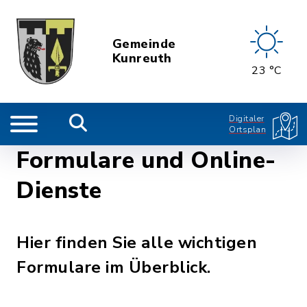
Gemeinde
Kunreuth
23 °C
Digitaler
Ortsplan
Formulare und Online-
Dienste
Hier finden Sie alle wichtigen
Formulare im Überblick.