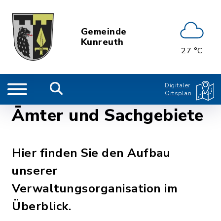
Gemeinde
Kunreuth
27 °C
Digitaler
Ortsplan
Ämter und Sachgebiete
Hier finden Sie den Aufbau
unserer
Verwaltungsorganisation im
Überblick.