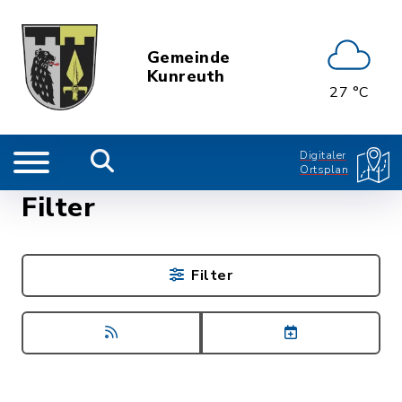
Gemeinde
Kunreuth
27 °C
Digitaler
Ortsplan
Filter
Filter