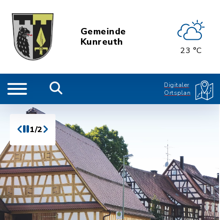
Gemeinde
Kunreuth
23 °C
Digitaler
Ortsplan
1/2